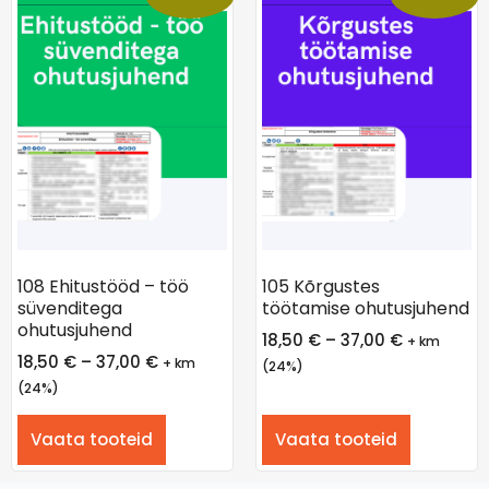
108 Ehitustööd – töö
105 Kõrgustes
süvenditega
töötamise ohutusjuhend
ohutusjuhend
18,50
€
–
37,00
€
+ km
18,50
€
–
37,00
€
+ km
(24%)
(24%)
Vaata tooteid
Vaata tooteid