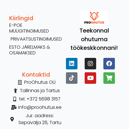
Kiirlingid
E-POE
Teekonnal
MÜÜGITINGIMUSED
ohutuma
PRIVAATSUSTINGIMUSED
töökeskkonnani!
ESTO JÄRELMAKS &
OSAMAKSED
Kontaktid
ProOhutus OÜ
Tallinnas ja Tartus
tel. +372 5698 3157
info@proohutus.ee
Jur. aadress:
Sepavälja 26, Tartu