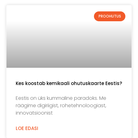
PROOHUTUS
Kes koostab kemikaali ohutuskaarte Eestis?
Eestis on üks kummaline paradoks. Me
räägime digiriigist, rohetehnoloogiast,
innovatsioonist
LOE EDASI