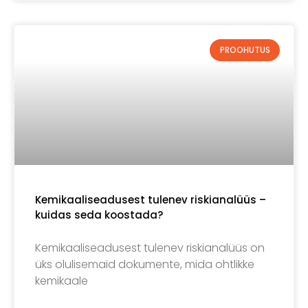
PROOHUTUS
Kemikaaliseadusest tulenev riskianalüüs –
kuidas seda koostada?
Kemikaaliseadusest tulenev riskianalüüs on
üks olulisemaid dokumente, mida ohtlikke
kemikaale