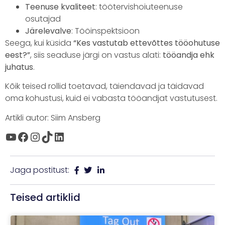
Teenuse kvaliteet
: töötervishoiuteenuse
osutajad
Järelevalve
: Tööinspektsioon
Seega, kui küsida
“Kes vastutab ettevõttes tööohutuse
eest?”
, siis seaduse järgi on vastus alati:
tööandja ehk
juhatus
.
Kõik teised rollid toetavad, täiendavad ja täidavad
oma kohustusi, kuid ei vabasta tööandjat vastutusest.
Artikli autor: Siim Ansberg
Jaga postitust:
Teised artiklid