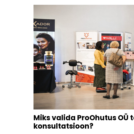
Miks valida ProOhutus OÜ 
konsultatsioon?