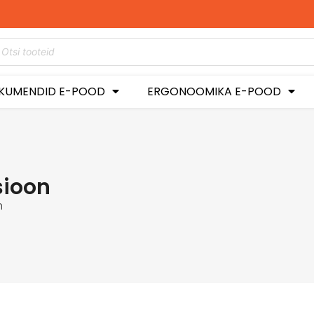
KUMENDID E-POOD
ERGONOOMIKA E-POOD
sioon
n