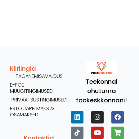
Kiirlingid
TAGANEMISAVALDUS
Teekonnal
E-POE
ohutuma
MÜÜGITINGIMUSED
töökeskkonnani!
PRIVAATSUSTINGIMUSED
ESTO JÄRELMAKS &
OSAMAKSED
Kontaktid