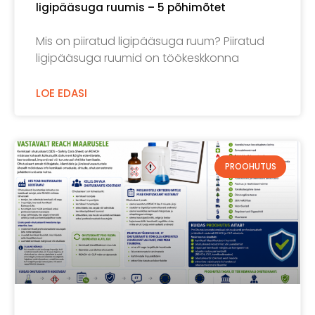
ligipääsuga ruumis – 5 põhimõtet
Mis on piiratud ligipääsuga ruum? Piiratud
ligipääsuga ruumid on töökeskkonna
LOE EDASI
PROOHUTUS