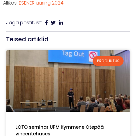
Allikas:
ESENER uuring 2024
Jaga postitust:
Teised artiklid
PROOHUTUS
LOTO seminar UPM Kymmene Otepää
vineeritehases