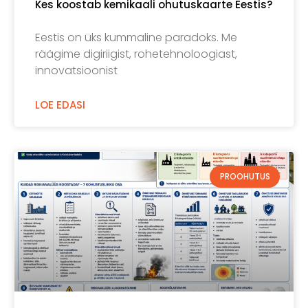
Kes koostab kemikaali ohutuskaarte Eestis?
Eestis on üks kummaline paradoks. Me
räägime digiriigist, rohetehnoloogiast,
innovatsioonist
LOE EDASI
PROOHUTUS