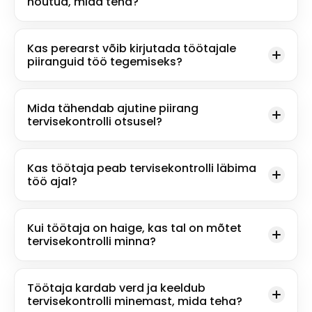
nõutud, mida teha?
Kas perearst võib kirjutada töötajale
piiranguid töö tegemiseks?
Mida tähendab ajutine piirang
tervisekontrolli otsusel?
Kas töötaja peab tervisekontrolli läbima
töö ajal?
Kui töötaja on haige, kas tal on mõtet
tervisekontrolli minna?
Töötaja kardab verd ja keeldub
tervisekontrolli minemast, mida teha?