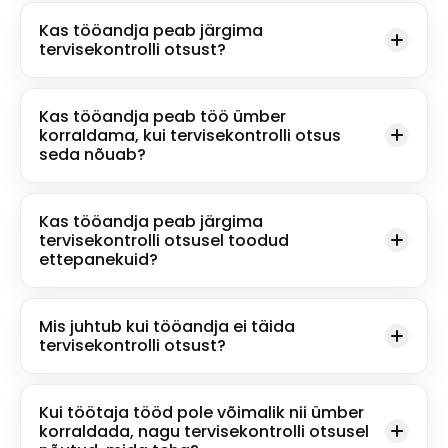
Kas tööandja peab järgima
tervisekontrolli otsust?
Kas tööandja peab töö ümber
korraldama, kui tervisekontrolli otsus
seda nõuab?
Kas tööandja peab järgima
tervisekontrolli otsusel toodud
ettepanekuid?
Mis juhtub kui tööandja ei täida
tervisekontrolli otsust?
Kui töötaja tööd pole võimalik nii ümber
korraldada, nagu tervisekontrolli otsusel