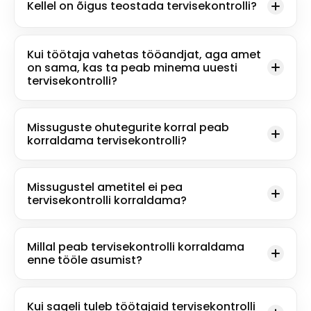
Kellel on õigus teostada tervisekontrolli?
Kui töötaja vahetas tööandjat, aga amet
on sama, kas ta peab minema uuesti
tervisekontrolli?
Missuguste ohutegurite korral peab
korraldama tervisekontrolli?
Missugustel ametitel ei pea
tervisekontrolli korraldama?
Millal peab tervisekontrolli korraldama
enne tööle asumist?
Kui sageli tuleb töötajaid tervisekontrolli