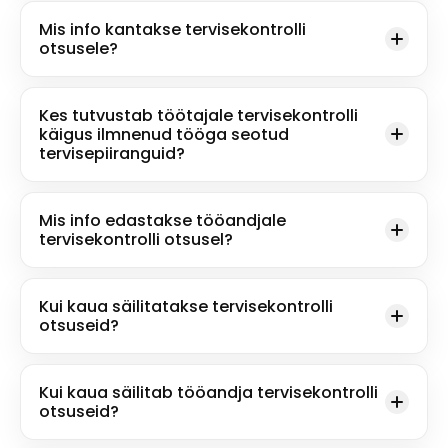
Mis info kantakse tervisekontrolli
otsusele?
Kes tutvustab töötajale tervisekontrolli
käigus ilmnenud tööga seotud
tervisepiiranguid?
Mis info edastakse tööandjale
tervisekontrolli otsusel?
Kui kaua säilitatakse tervisekontrolli
otsuseid?
Kui kaua säilitab tööandja tervisekontrolli
otsuseid?