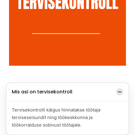
Mis asi on tervisekontroll
Tervisekontrolli käigus hinnatakse töötaja
terviseseisundit ning töökeskkonna ja
töökorralduse sobivust töötajale.