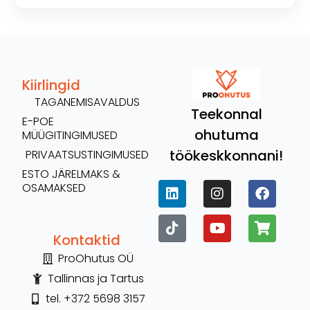
Kiirlingid
TAGANEMISAVALDUS
Teekonnal
E-POE
ohutuma
MÜÜGITINGIMUSED
töökeskkonnani!
PRIVAATSUSTINGIMUSED
ESTO JÄRELMAKS &
OSAMAKSED
Kontaktid
ProOhutus OÜ
Tallinnas ja Tartus
tel. +372 5698 3157