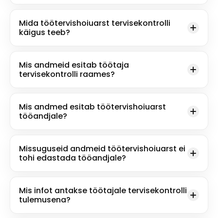
Mida töötervishoiuarst tervisekontrolli
käigus teeb?
Mis andmeid esitab töötaja
tervisekontrolli raames?
Mis andmed esitab töötervishoiuarst
tööandjale?
Missuguseid andmeid töötervishoiuarst ei
tohi edastada tööandjale?
Mis infot antakse töötajale tervisekontrolli
tulemusena?