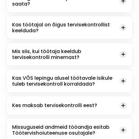
saata?
Kas töötajal on õigus tervisekontrollist
keelduda?
Mis siis, kui töötaja keeldub
tervisekontrolli minemast?
Kas VÕS lepingu alusel töötavale isikule
tuleb tervisekontroll korraldada?
Kes maksab tervisekontrolli eest?
Missuguseid andmeid tööandja esitab
Töötervishoiuteenuse osutajale?