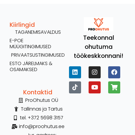
Kiirlingid
TAGANEMISAVALDUS
Teekonnal
E-POE
ohutuma
MÜÜGITINGIMUSED
töökeskkonnani!
PRIVAATSUSTINGIMUSED
ESTO JÄRELMAKS &
OSAMAKSED
Kontaktid
ProOhutus OÜ
Tallinnas ja Tartus
tel. +372 5698 3157
info@proohutus.ee