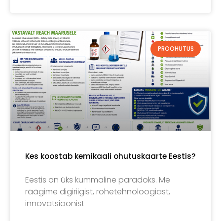
PROOHUTUS
Kes koostab kemikaali ohutuskaarte Eestis?
Eestis on üks kummaline paradoks. Me
räägime digiriigist, rohetehnoloogiast,
innovatsioonist