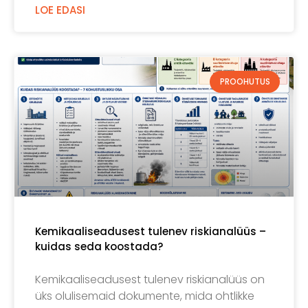
LOE EDASI
PROOHUTUS
Kemikaaliseadusest tulenev riskianalüüs –
kuidas seda koostada?
Kemikaaliseadusest tulenev riskianalüüs on
üks olulisemaid dokumente, mida ohtlikke