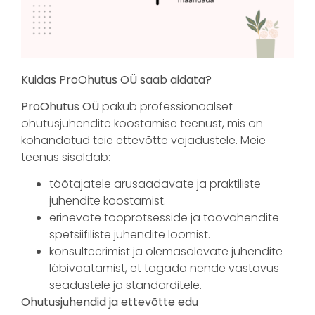
Kuidas ProOhutus OÜ saab aidata?
ProOhutus OÜ
pakub professionaalset
ohutusjuhendite koostamise teenust, mis on
kohandatud teie ettevõtte vajadustele. Meie
teenus sisaldab:
töötajatele arusaadavate ja praktiliste
juhendite koostamist.
erinevate tööprotsesside ja töövahendite
spetsiifiliste juhendite loomist.
konsulteerimist ja olemasolevate juhendite
läbivaatamist, et tagada nende vastavus
seadustele ja standarditele.
Ohutusjuhendid ja ettevõtte edu