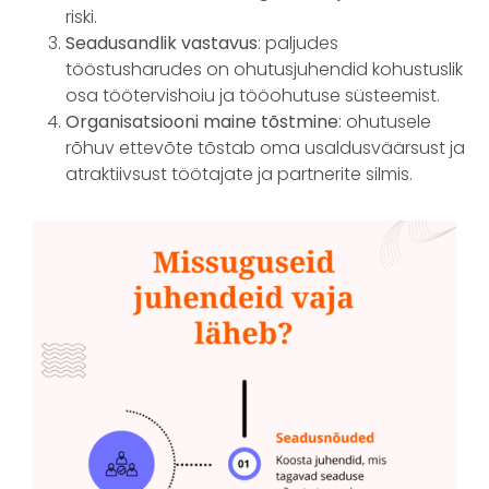
riski.
Seadusandlik vastavus
: paljudes
tööstusharudes on ohutusjuhendid kohustuslik
osa töötervishoiu ja tööohutuse süsteemist.
Organisatsiooni maine tõstmine
: ohutusele
rõhuv ettevõte tõstab oma usaldusväärsust ja
atraktiivsust töötajate ja partnerite silmis.