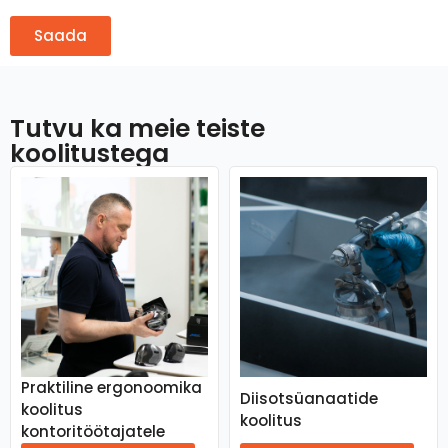
Saada
Tutvu ka meie teiste
koolitustega
Praktiline ergonoomika
Diisotsüanaatide
koolitus
koolitus
kontoritöötajatele