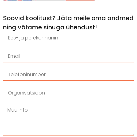
Soovid koolitust? Jäta meile oma andmed
ning võtame sinuga ühendust!