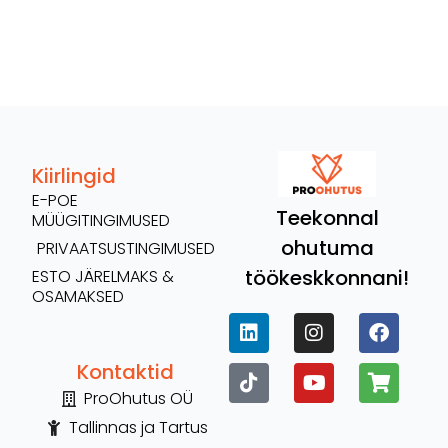
Kiirlingid
E-POE
Teekonnal
MÜÜGITINGIMUSED
ohutuma
PRIVAATSUSTINGIMUSED
töökeskkonnani!
ESTO JÄRELMAKS &
OSAMAKSED
Kontaktid
ProOhutus OÜ
Tallinnas ja Tartus