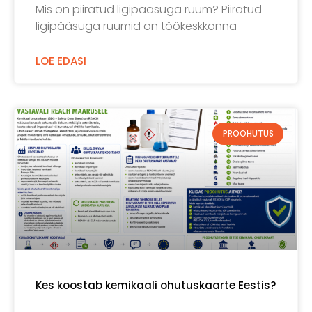
Mis on piiratud ligipääsuga ruum? Piiratud
ligipääsuga ruumid on töökeskkonna
LOE EDASI
PROOHUTUS
Kes koostab kemikaali ohutuskaarte Eestis?