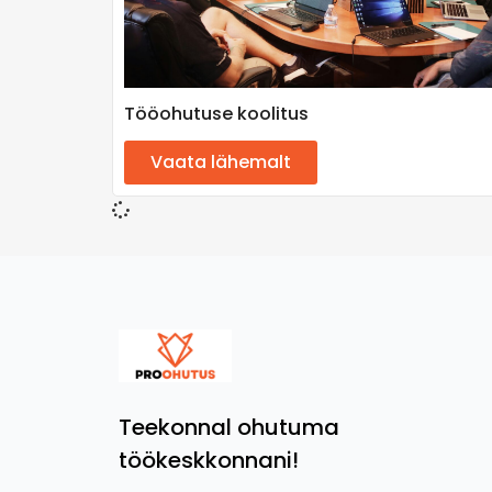
Tööohutuse koolitus
Vaata lähemalt
Teekonnal ohutuma
töökeskkonnani!