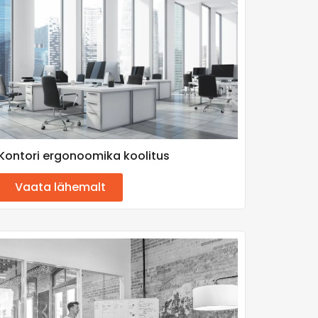
Kontori ergonoomika koolitus
Vaata lähemalt