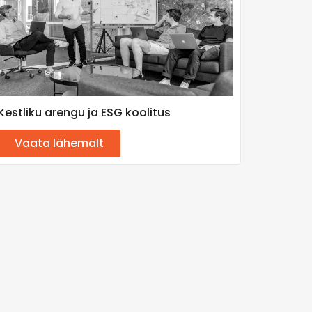
Kestliku arengu ja ESG koolitus
Vaata lähemalt