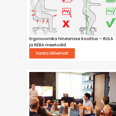
Ergonoomika hindamise koolitus – RULA
ja REBA meetodid
Vaata lähemalt