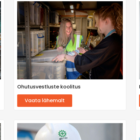
Ohutusvestluste koolitus
Vaata lähemalt