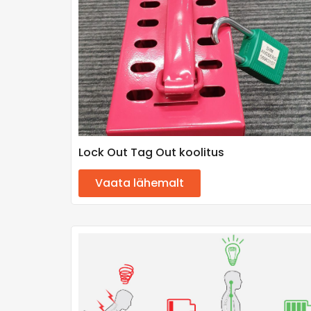
Lock Out Tag Out koolitus
Vaata lähemalt