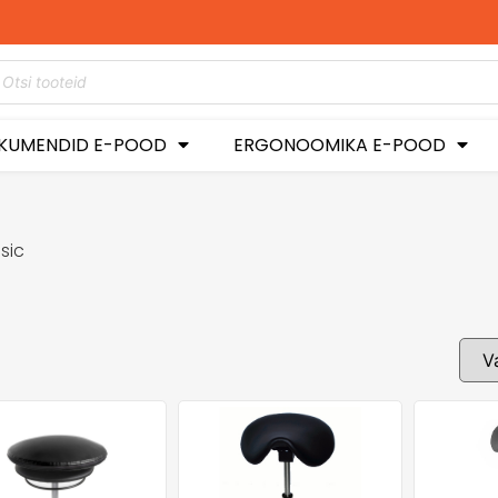
l
KUMENDID E-POOD
ERGONOOMIKA E-POOD
sic