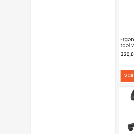
Ergon
tool V
320,
Vali