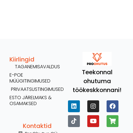
Kiirlingid
TAGANEMISAVALDUS
Teekonnal
E-POE
ohutuma
MÜÜGITINGIMUSED
töökeskkonnani!
PRIVAATSUSTINGIMUSED
ESTO JÄRELMAKS &
OSAMAKSED
Kontaktid