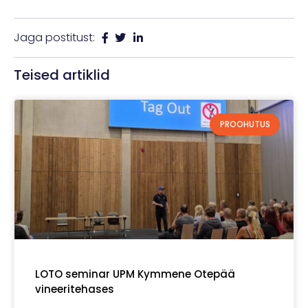
Jaga postitust:
Teised artiklid
PROOHUTUS
LOTO seminar UPM Kymmene Otepää
vineeritehases