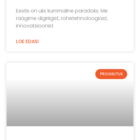
Eestis on üks kummaline paradoks. Me
räägime digiriigist, rohetehnoloogiast,
innovatsioonist
LOE EDASI
PROOHUTUS