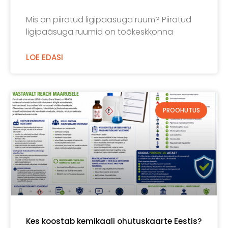
Mis on piiratud ligipääsuga ruum? Piiratud
ligipääsuga ruumid on töökeskkonna
LOE EDASI
PROOHUTUS
Kes koostab kemikaali ohutuskaarte Eestis?