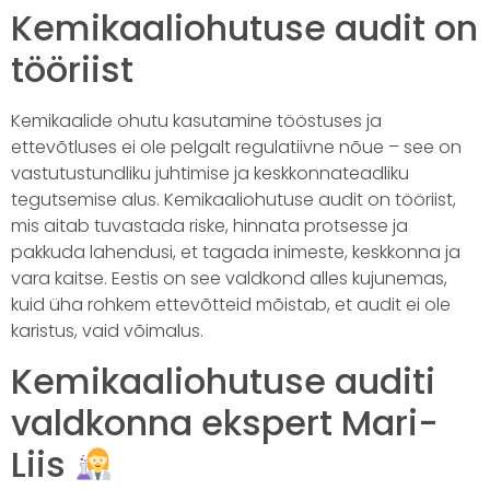
Kemikaaliohutuse audit on
tööriist
Kemikaalide ohutu kasutamine tööstuses ja
ettevõtluses ei ole pelgalt regulatiivne nõue – see on
vastutustundliku juhtimise ja keskkonnateadliku
tegutsemise alus. Kemikaaliohutuse audit on tööriist,
mis aitab tuvastada riske, hinnata protsesse ja
pakkuda lahendusi, et tagada inimeste, keskkonna ja
vara kaitse. Eestis on see valdkond alles kujunemas,
kuid üha rohkem ettevõtteid mõistab, et audit ei ole
karistus, vaid võimalus.
Kemikaaliohutuse auditi
valdkonna ekspert Mari-
Liis