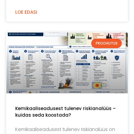
LOE EDASI
PROOHUTUS
Kemikaaliseadusest tulenev riskianalüüs –
kuidas seda koostada?
Kemikaaliseadusest tulenev riskianalüüs on