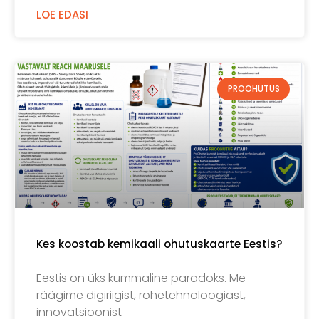
LOE EDASI
PROOHUTUS
Kes koostab kemikaali ohutuskaarte Eestis?
Eestis on üks kummaline paradoks. Me
räägime digiriigist, rohetehnoloogiast,
innovatsioonist