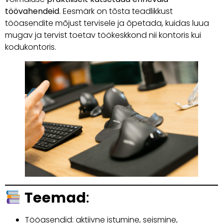
töövahendeid
. Eesmärk on tõsta teadlikkust
tööasendite mõjust tervisele ja õpetada, kuidas luua
mugav ja tervist toetav töökeskkond nii kontoris kui
kodukontoris.
Teemad
:
Tööasendid: aktiivne istumine, seismine,