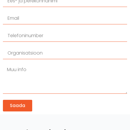
Saada