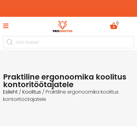
0
Ohutusjuhendid hetkel -50% soodustusega!
Praktiline ergonoomika koolitus
kontoritöötajatele
Esileht
/
Koolitus
/ Praktiline ergonoomika koolitus
kontoritöötajatele