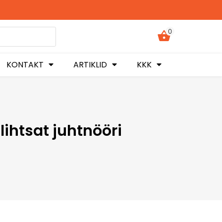
0
KONTAKT
ARTIKLID
KKK
ihtsat juhtnööri