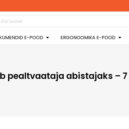
KUMENDID E-POOD
ERGONOOMIKA E-POOD
pealtvaataja abistajaks – 7 l