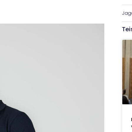
Jaga
Tei