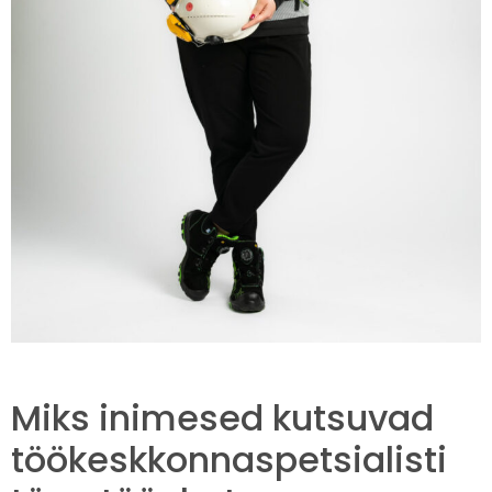
Miks inimesed kutsuvad
töökeskkonnaspetsialisti