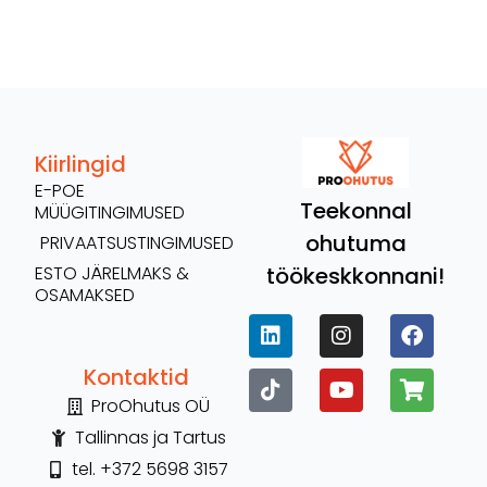
Kiirlingid
E-POE
Teekonnal
MÜÜGITINGIMUSED
ohutuma
PRIVAATSUSTINGIMUSED
töökeskkonnani!
ESTO JÄRELMAKS &
OSAMAKSED
Kontaktid
ProOhutus OÜ
Tallinnas ja Tartus
tel. +372 5698 3157