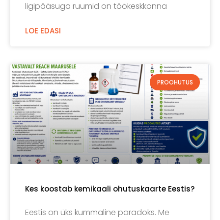
ligipääsuga ruumid on töökeskkonna
LOE EDASI
PROOHUTUS
Kes koostab kemikaali ohutuskaarte Eestis?
Eestis on üks kummaline paradoks. Me