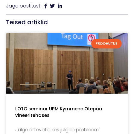
Jaga postitust:
Teised artiklid
PROOHUTUS
LOTO seminar UPM Kymmene Otepää
vineeritehases
Julge ettevõte, kes julgeb probleemi