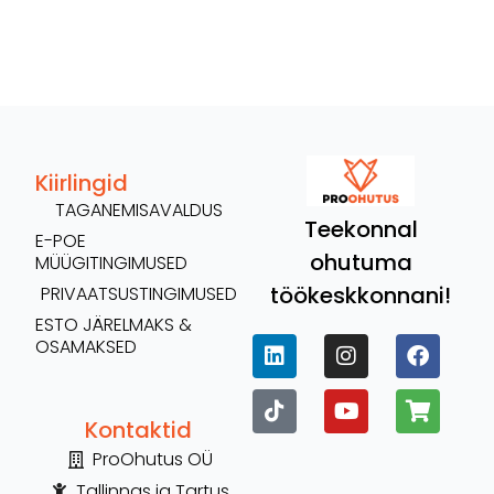
Kiirlingid
TAGANEMISAVALDUS
Teekonnal
E-POE
ohutuma
MÜÜGITINGIMUSED
töökeskkonnani!
PRIVAATSUSTINGIMUSED
ESTO JÄRELMAKS &
OSAMAKSED
Kontaktid
ProOhutus OÜ
Tallinnas ja Tartus