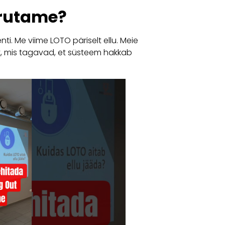
urutame?
nti. Me viime LOTO päriselt ellu. Meie
t, mis tagavad, et süsteem hakkab