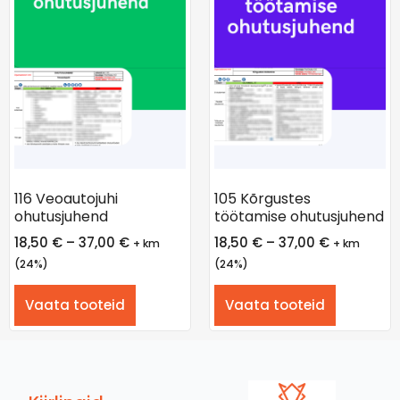
116 Veoautojuhi
105 Kõrgustes
ohutusjuhend
töötamise ohutusjuhend
18,50
€
–
37,00
€
18,50
€
–
37,00
€
+ km
+ km
(24%)
(24%)
Vaata tooteid
Vaata tooteid