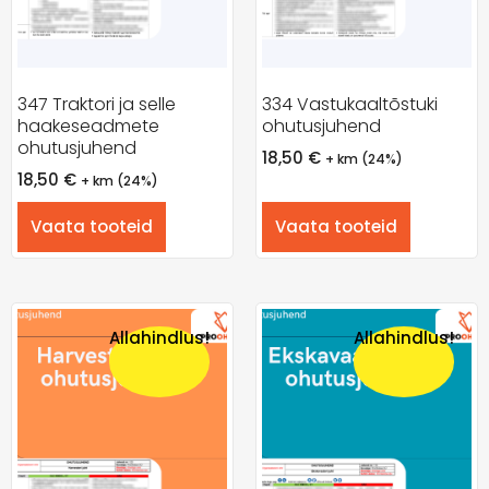
347 Traktori ja selle
334 Vastukaaltõstuki
haakeseadmete
ohutusjuhend
ohutusjuhend
18,50
€
+ km (24%)
18,50
€
+ km (24%)
Vaata tooteid
Vaata tooteid
Allahindlus!
Allahindlus!