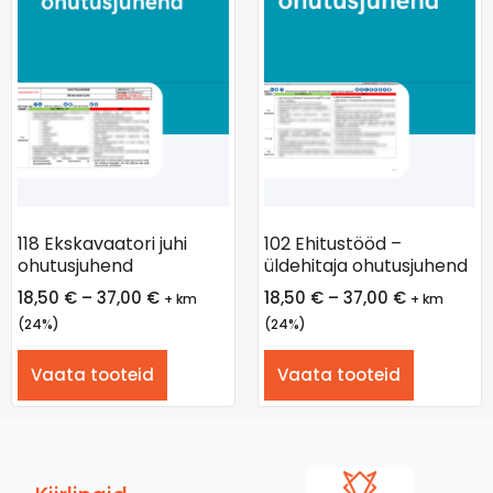
118 Ekskavaatori juhi
102 Ehitustööd –
ohutusjuhend
üldehitaja ohutusjuhend
18,50
€
–
37,00
€
18,50
€
–
37,00
€
+ km
+ km
(24%)
(24%)
Vaata tooteid
Vaata tooteid