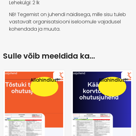
Lehekülgi: 2 lk
NB! Tegemist on juhendi näidisega, mille sisu tuleb
vastavalt organisatsiooni iseloomule vajadusel
kohendada ja muuta.
Sulle võib meeldida ka…
Allahindlus!
Allahindlus!