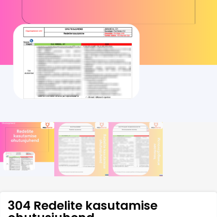
304 Redelite kasutamise