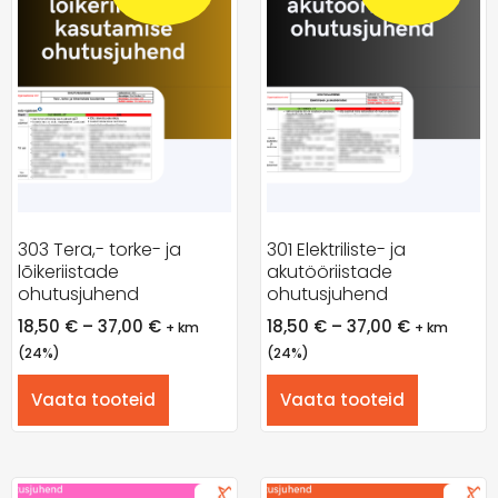
303 Tera,- torke- ja
301 Elektriliste- ja
lõikeriistade
akutööriistade
ohutusjuhend
ohutusjuhend
18,50
€
–
37,00
€
18,50
€
–
37,00
€
+ km
+ km
(24%)
(24%)
Vaata tooteid
Vaata tooteid