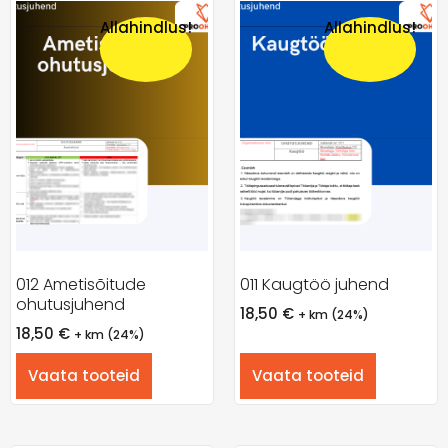
Allahindlus!
Allahindlus!
012 Ametisõitude
011 Kaugtöö juhend
ohutusjuhend
18,50
€
+ km (24%)
18,50
€
+ km (24%)
Vaata tooteid
Vaata tooteid