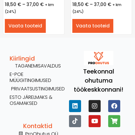
18,50
€
–
37,00
€
18,50
€
–
37,00
€
+ km
+ km
(24%)
(24%)
Vaata tooteid
Vaata tooteid
Kiirlingid
TAGANEMISAVALDUS
Teekonnal
E-POE
ohutuma
MÜÜGITINGIMUSED
töökeskkonnani!
PRIVAATSUSTINGIMUSED
ESTO JÄRELMAKS &
OSAMAKSED
Kontaktid
ProOhutus OÜ