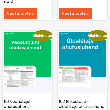
(24%)
Vaata tooteid
Vaata tooteid
Allahindlus!
Allahindlus!
116 Veoautojuhi
102 Ehitustööd –
ohutusjuhend
üldehitaja ohutusjuhend