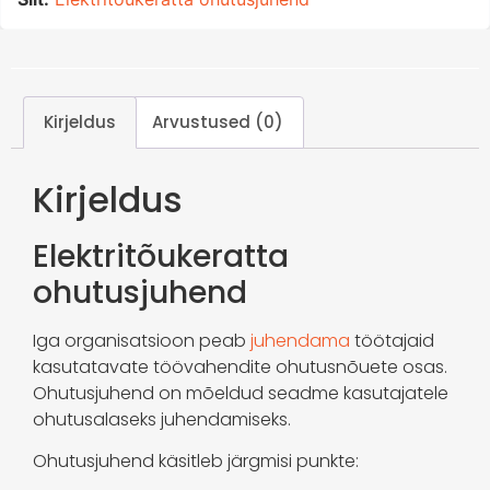
Kirjeldus
Arvustused (0)
Kirjeldus
Elektritõukeratta
ohutusjuhend
Iga organisatsioon peab
juhendama
töötajaid
kasutatavate töövahendite ohutusnõuete osas.
Ohutusjuhend on mõeldud seadme kasutajatele
ohutusalaseks juhendamiseks.
Ohutusjuhend käsitleb järgmisi punkte: