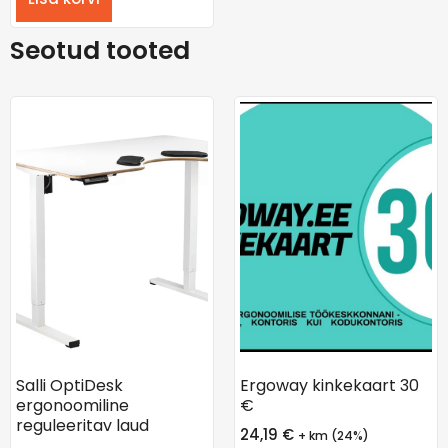
Seotud tooted
Salli OptiDesk
Ergoway kinkekaart 30
ergonoomiline
€
reguleeritav laud
24,19
€
+ km (24%)