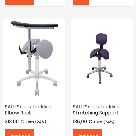
SALLI® sadultooli lisa
SALLI® sadultooli lisa
Elbow Rest
Stretching Support
313,00
€
135,00
€
+ km (24%)
+ km (24%)