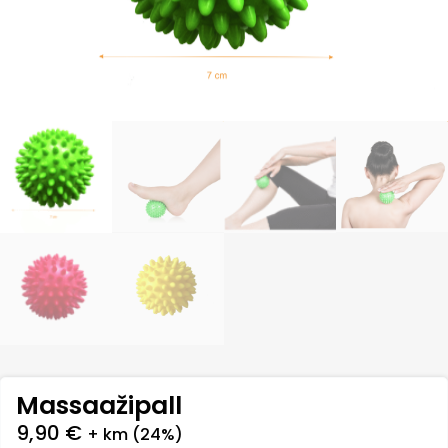
Massaažipall
9,90
€
+ km (24%)