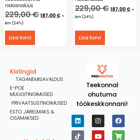
riskianalüüs
229,00
€
187,00
€
+
229,00
€
187,00
€
+
km (24%)
km (24%)
Lisa korvi
Lisa korvi
Kiirlingid
TAGANEMISAVALDUS
Teekonnal
E-POE
ohutuma
MÜÜGITINGIMUSED
töökeskkonnani!
PRIVAATSUSTINGIMUSED
ESTO JÄRELMAKS &
OSAMAKSED