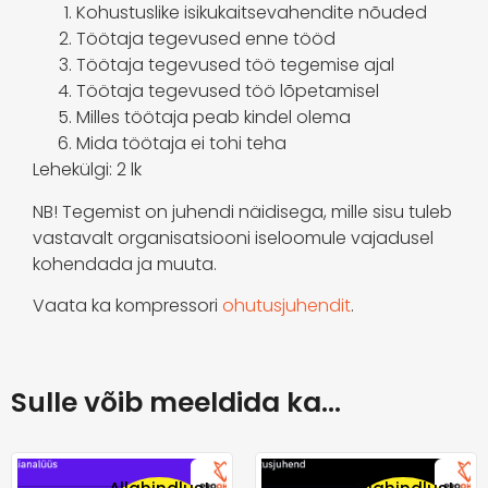
Kohustuslike isikukaitsevahendite nõuded
Töötaja tegevused enne tööd
Töötaja tegevused töö tegemise ajal
Töötaja tegevused töö lõpetamisel
Milles töötaja peab kindel olema
Mida töötaja ei tohi teha
Lehekülgi: 2 lk
NB! Tegemist on juhendi näidisega, mille sisu tuleb
vastavalt organisatsiooni iseloomule vajadusel
kohendada ja muuta.
Vaata ka kompressori
ohutusjuhendit
.
Sulle võib meeldida ka…