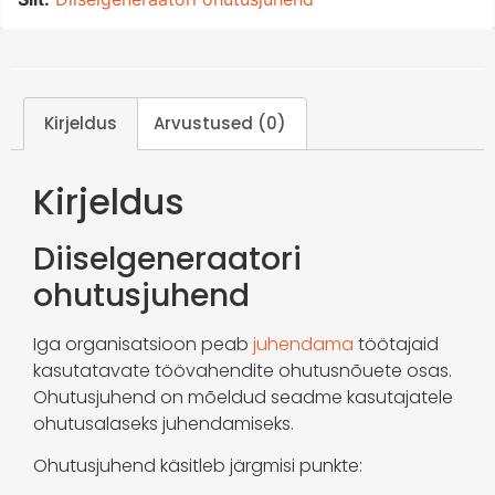
Kirjeldus
Arvustused (0)
Kirjeldus
Diiselgeneraatori
ohutusjuhend
Iga organisatsioon peab
juhendama
töötajaid
kasutatavate töövahendite ohutusnõuete osas.
Ohutusjuhend on mõeldud seadme kasutajatele
ohutusalaseks juhendamiseks.
Ohutusjuhend käsitleb järgmisi punkte: