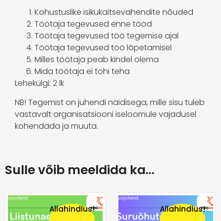
Kohustuslike isikukaitsevahendite nõuded
Töötaja tegevused enne tööd
Töötaja tegevused töö tegemise ajal
Töötaja tegevused töö lõpetamisel
Milles töötaja peab kindel olema
Mida töötaja ei tohi teha
Lehekülgi: 2 lk
NB! Tegemist on juhendi näidisega, mille sisu tuleb
vastavalt organisatsiooni iseloomule vajadusel
kohendada ja muuta.
Sulle võib meeldida ka…
Allahindlus!
Allahindlus!