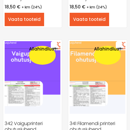
18,50
€
18,50
€
+ km (24%)
+ km (24%)
Vaata tooteid
Vaata tooteid
Allahindlus!
Allahindlus!
342 Vaiguprinteri
341 Filamendi printeri
ohutusjuhend
ohutusjuhend