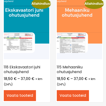
Allahindlus!
Allahindlus!
118 Ekskavaatori juhi
115 Mehaaniku
ohutusjuhend
ohutusjuhend
18,50
€
–
37,00
€
18,50
€
–
37,00
€
+ km
+ km
(24%)
(24%)
Vaata tooteid
Vaata tooteid