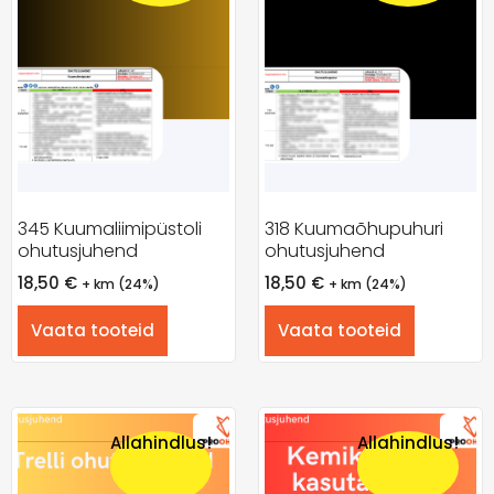
345 Kuumaliimipüstoli
318 Kuumaõhupuhuri
ohutusjuhend
ohutusjuhend
18,50
€
18,50
€
+ km (24%)
+ km (24%)
Vaata tooteid
Vaata tooteid
Allahindlus!
Allahindlus!