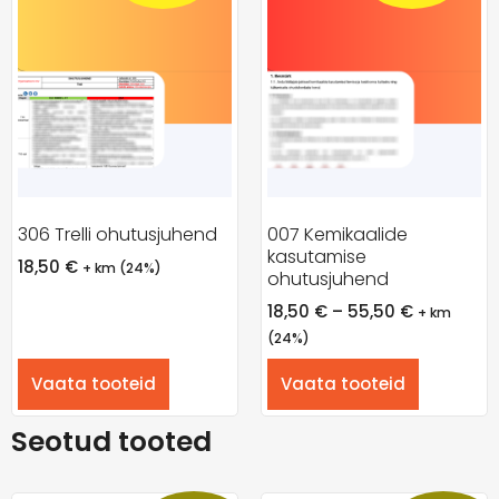
306 Trelli ohutusjuhend
007 Kemikaalide
kasutamise
18,50
€
+ km (24%)
ohutusjuhend
18,50
€
–
55,50
€
+ km
(24%)
Vaata tooteid
Vaata tooteid
Seotud tooted