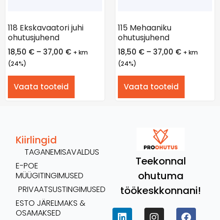
118 Ekskavaatori juhi
115 Mehaaniku
ohutusjuhend
ohutusjuhend
18,50
€
–
37,00
€
18,50
€
–
37,00
€
+ km
+ km
(24%)
(24%)
Vaata tooteid
Vaata tooteid
Kiirlingid
TAGANEMISAVALDUS
Teekonnal
E-POE
ohutuma
MÜÜGITINGIMUSED
töökeskkonnani!
PRIVAATSUSTINGIMUSED
ESTO JÄRELMAKS &
OSAMAKSED