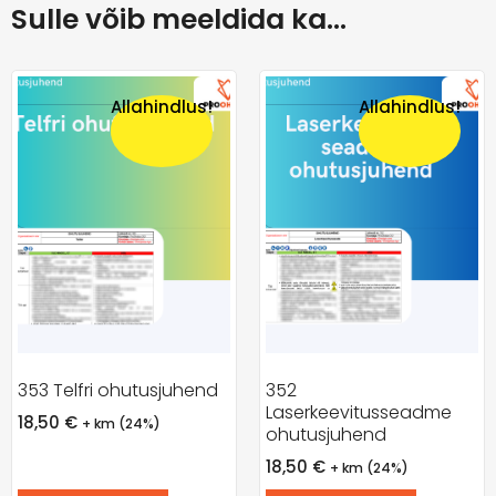
Sulle võib meeldida ka…
Allahindlus!
Allahindlus!
353 Telfri ohutusjuhend
352
Laserkeevitusseadme
18,50
€
+ km (24%)
ohutusjuhend
18,50
€
+ km (24%)