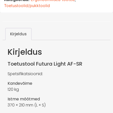
Toetustoolid/pukktoolid
Kirjeldus
Kirjeldus
Toetustool Futura Light AF-SR
Spetsifikatsioonid:
Kandevõime
120 kg
Istme mõõtmed
370 × 210 mm (L × S)