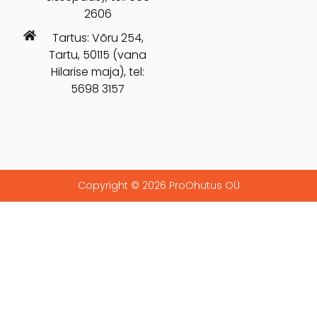
2606
Tartus: Võru 254,
Tartu, 50115 (vana
Hilarise maja), tel:
5698 3157
Copyright © 2026 ProOhutus OÜ