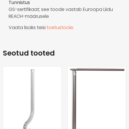
Tunnistus
GS-sertifikaat; see toode vastab Euroopa Liidu
REACH-määrusele
Vaata lisaks teisi
toetustoole.
Seotud tooted