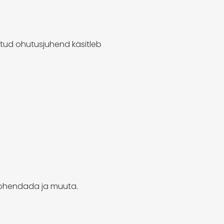
tud ohutusjuhend käsitleb
 kohendada ja muuta.