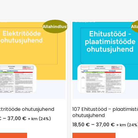
Allahindlus!
All
ektritööde ohutusjuhend
107 Ehitustööd – plaatimis
ohutusjuhend
€
–
37,00
€
+ km (24%)
18,50
€
–
37,00
€
+ km (24%