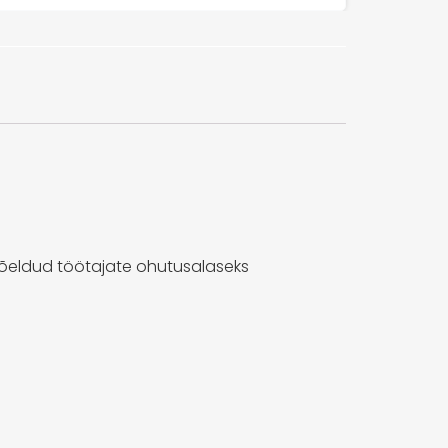
õeldud töötajate ohutusalaseks