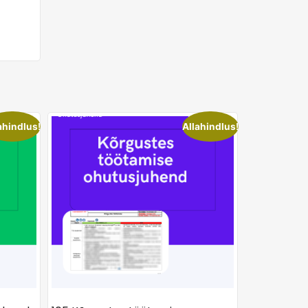
ahindlus!
Allahindlus!