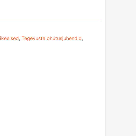
ikeelsed
,
Tegevuste ohutusjuhendid
,