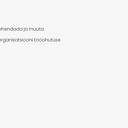
 kohendada ja muuta.
 organisatsiooni tööohutuse