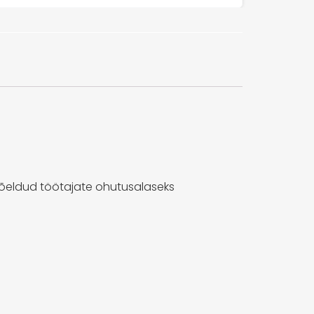
õeldud töötajate ohutusalaseks