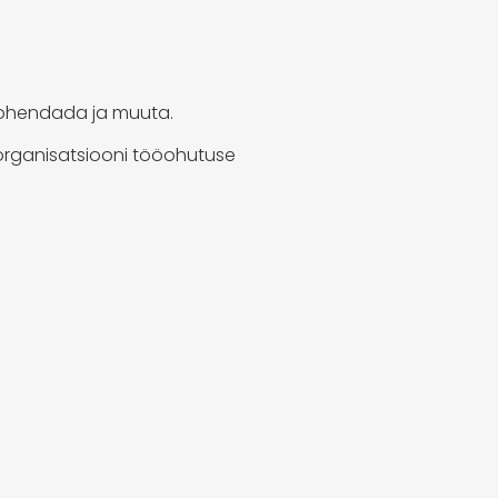
 kohendada ja muuta.
 organisatsiooni tööohutuse