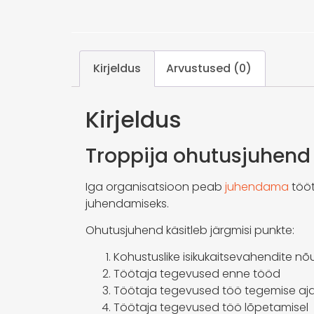
Kirjeldus
Arvustused (0)
Kirjeldus
Troppija ohutusjuhend
Iga organisatsioon peab
juhendama
tööt
juhendamiseks.
Ohutusjuhend käsitleb järgmisi punkte:
Kohustuslike isikukaitsevahendite n
Töötaja tegevused enne tööd
Töötaja tegevused töö tegemise aja
Töötaja tegevused töö lõpetamisel