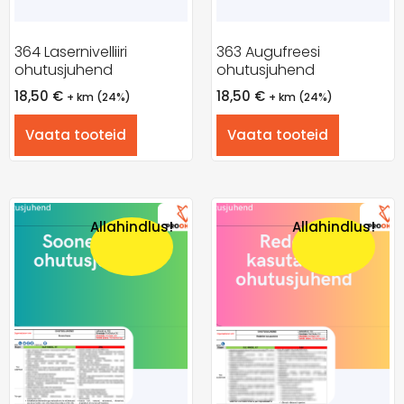
364 Lasernivelliiri
363 Augufreesi
ohutusjuhend
ohutusjuhend
18,50
€
18,50
€
+ km (24%)
+ km (24%)
Vaata tooteid
Vaata tooteid
Allahindlus!
Allahindlus!