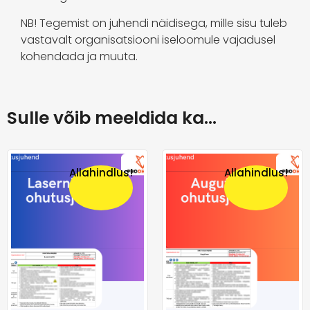
NB! Tegemist on juhendi näidisega, mille sisu tuleb
vastavalt organisatsiooni iseloomule vajadusel
kohendada ja muuta.
Sulle võib meeldida ka…
Allahindlus!
Allahindlus!