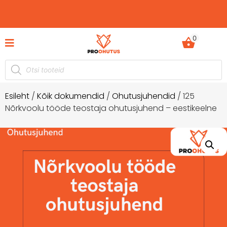
0
Esileht
/
Kõik dokumendid
/
Ohutusjuhendid
/ 125
Nõrkvoolu tööde teostaja ohutusjuhend – eestikeelne