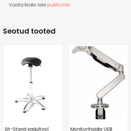
Vaata lisaks teisi
pukktoole.
Seotud tooted
Sit-Stand sadultool
Monitorihoidja USB