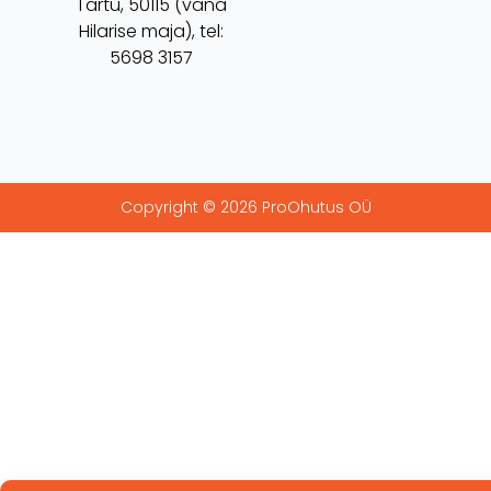
Tartu, 50115 (vana
Hilarise maja), tel:
5698 3157
Copyright © 2026 ProOhutus OÜ