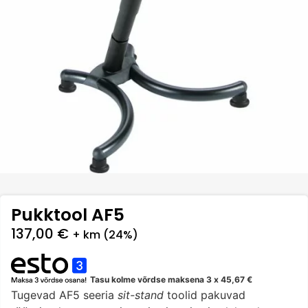
Pukktool AF5
137,00
€
+ km (24%)
Tasu kolme võrdse maksena 3 x
45,67
€
Tugevad AF5 seeria
sit-stand
toolid pakuvad