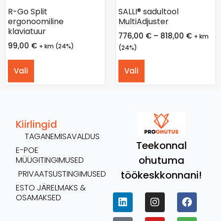
R-Go Split
SALLI® sadultool
ergonoomiline
MultiAdjuster
klaviatuur
776,00
€
–
818,00
€
+ km
99,00
€
+ km (24%)
(24%)
Vali
Vali
Kiirlingid
TAGANEMISAVALDUS
Teekonnal
E-POE
ohutuma
MÜÜGITINGIMUSED
töökeskkonnani!
PRIVAATSUSTINGIMUSED
ESTO JÄRELMAKS &
OSAMAKSED