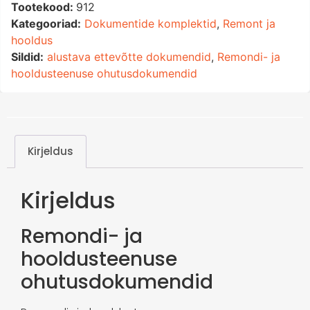
Tootekood:
912
Kategooriad:
Dokumentide komplektid
,
Remont ja
hooldus
Sildid:
alustava ettevõtte dokumendid
,
Remondi- ja
hooldusteenuse ohutusdokumendid
Kirjeldus
Kirjeldus
Remondi- ja
hooldusteenuse
ohutusdokumendid