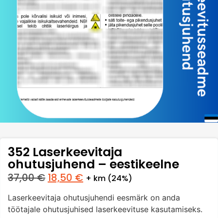
352 Laserkeevitaja
ohutusjuhend – eestikeelne
37,00
€
18,50
€
+ km (24%)
Laserkeevitaja ohutusjuhendi eesmärk on anda
töötajale ohutusjuhised laserkeevituse kasutamiseks.