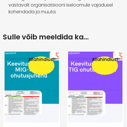
vastavalt organisatsiooni iseloomule vajadusel
kohendada ja muuta.
Sulle võib meeldida ka…
Allahindlus!
Allahindlus!