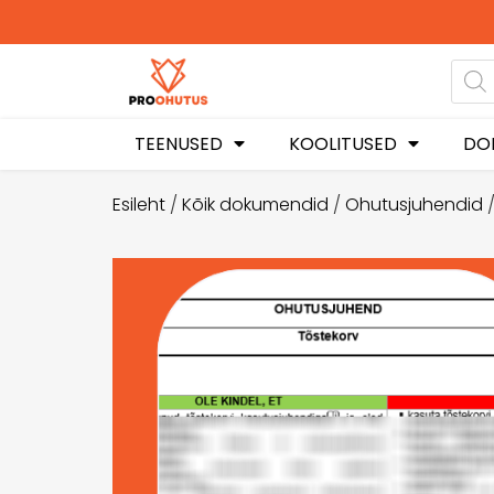
TEENUSED
KOOLITUSED
DO
Esileht
/
Kõik dokumendid
/
Ohutusjuhendid
/