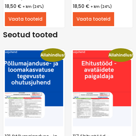
18,50
€
18,50
€
+ km (24%)
+ km (24%)
Vaata tooteid
Vaata tooteid
Seotud tooted
Allahindlus!
Allahindlus!