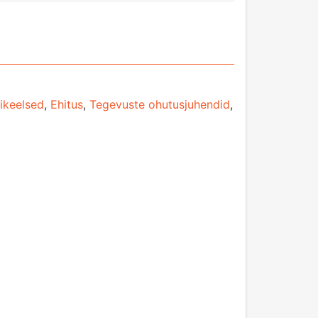
ikeelsed
,
Ehitus
,
Tegevuste ohutusjuhendid
,