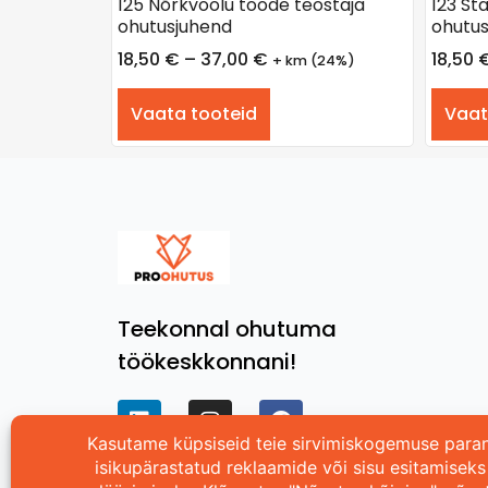
125 Nõrkvoolu tööde teostaja
123 Sta
ohutusjuhend
ohutus
18,50
€
–
37,00
€
18,50
+ km (24%)
Vaata tooteid
Vaat
Teekonnal ohutuma
töökeskkonnani!