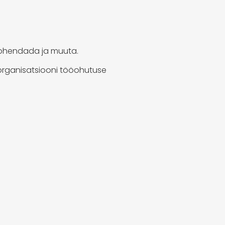
 kohendada ja muuta.
 organisatsiooni tööohutuse