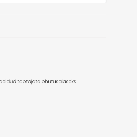
õeldud töötajate ohutusalaseks