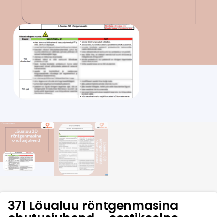
371 Lõualuu röntgenmasina