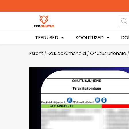
TEENUSED
KOOLITUSED
DO
Esileht
/
Kõik dokumendid
/
Ohutusjuhendid
/