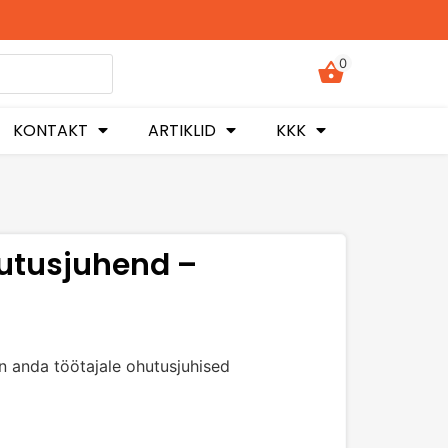
0
KONTAKT
ARTIKLID
KKK
utusjuhend –
 anda töötajale ohutusjuhised