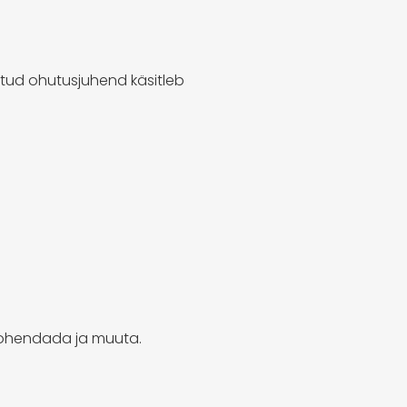
tud ohutusjuhend käsitleb
 kohendada ja muuta.