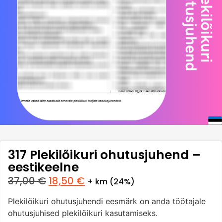
317 Plekilõikuri ohutusjuhend –
eestikeelne
37,00
€
18,50
€
+ km (24%)
Plekilõikuri ohutusjuhendi eesmärk on anda töötajale
ohutusjuhised plekilõikuri kasutamiseks.