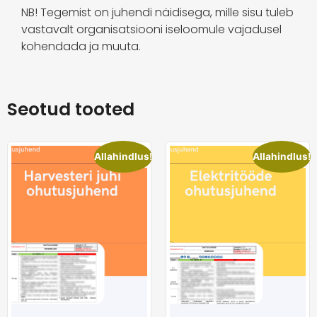
NB! Tegemist on juhendi näidisega, mille sisu tuleb
vastavalt organisatsiooni iseloomule vajadusel
kohendada ja muuta.
Seotud tooted
Allahindlus!
Allahindlus!