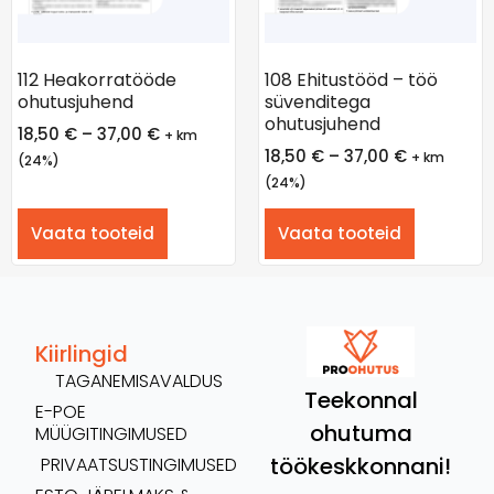
112 Heakorratööde
108 Ehitustööd – töö
ohutusjuhend
süvenditega
ohutusjuhend
18,50
€
–
37,00
€
+ km
18,50
€
–
37,00
€
+ km
(24%)
(24%)
Vaata tooteid
Vaata tooteid
Kiirlingid
TAGANEMISAVALDUS
Teekonnal
E-POE
ohutuma
MÜÜGITINGIMUSED
töökeskkonnani!
PRIVAATSUSTINGIMUSED