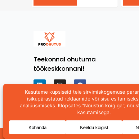
Teekonnal ohutuma
töökeskkonnani!