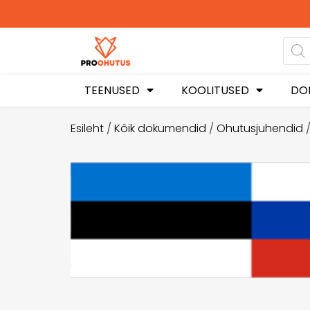
TEENUSED
KOOLITUSED
DO
Esileht
/
Kõik dokumendid
/
Ohutusjuhendid
/