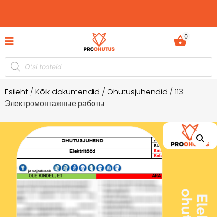
0
Esileht
/
Kõik dokumendid
/
Ohutusjuhendid
/ 113
Электромонтажные работы