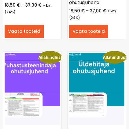
ohutusjuhend
18,50
€
–
37,00
€
+ km
18,50
€
–
37,00
€
+ km
(24%)
(24%)
Vaata tooteid
Vaata tooteid
Allahindlus!
Allahindlus!