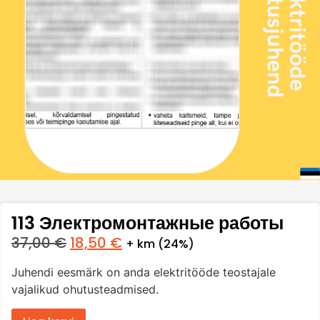
113 Электромонтажные работы
37,00
€
18,50
€
+ km (24%)
Juhendi eesmärk on anda elektritööde teostajale
vajalikud ohutusteadmised.