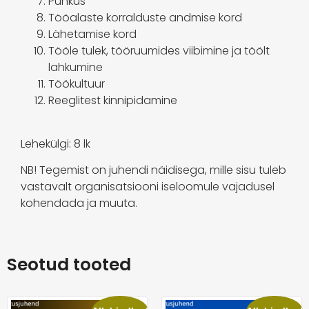
Puhkus
Tööalaste korralduste andmise kord
Lähetamise kord
Tööle tulek, tööruumides viibimine ja töölt
lahkumine
Töökultuur
Reeglitest kinnipidamine
Lehekülgi: 8 lk
NB! Tegemist on juhendi näidisega, mille sisu tuleb
vastavalt organisatsiooni iseloomule vajadusel
kohendada ja muuta.
Seotud tooted