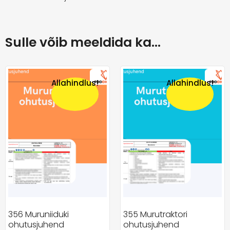
Sulle võib meeldida ka…
Allahindlus!
Allahindlus!
356 Muruniiduki
355 Murutraktori
ohutusjuhend
ohutusjuhend