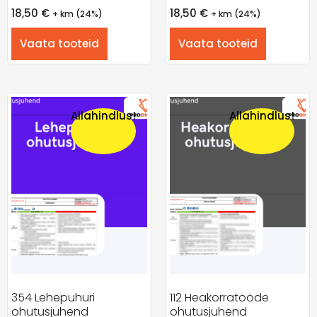
18,50
€
18,50
€
+ km (24%)
+ km (24%)
Vaata tooteid
Vaata tooteid
Allahindlus!
Allahindlus!
354 Lehepuhuri
112 Heakorratööde
ohutusjuhend
ohutusjuhend