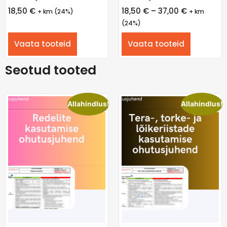
18,50
€
18,50
€
–
37,00
€
+ km (24%)
+ km
(24%)
Vaata tooteid
Vaata tooteid
Seotud tooted
Allahindlus!
Allahindlus!