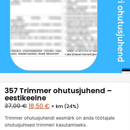
357 Trimmer ohutusjuhend –
eestikeelne
37,00
€
18,50
€
+ km (24%)
Trimmer ohutusjuhendi eesmärk on anda töötajale
ohutusjuhised trimmeri kasutamiseks.