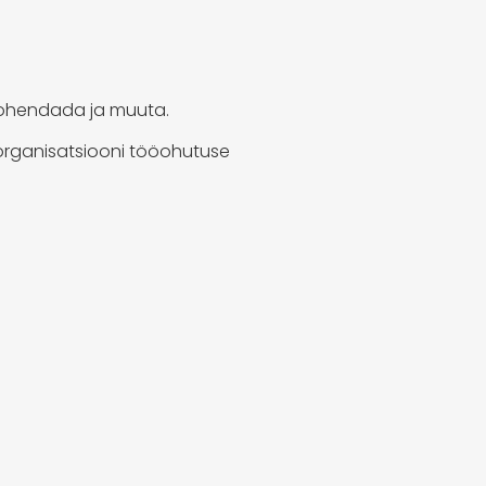
 kohendada ja muuta.
 organisatsiooni tööohutuse