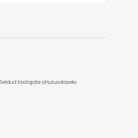
õeldud töötajate ohutusalaseks