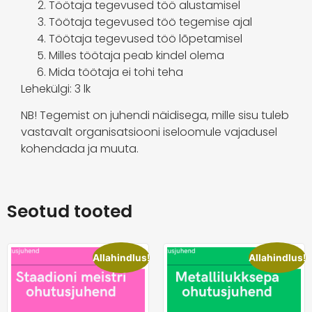
Töötaja tegevused töö alustamisel
Töötaja tegevused töö tegemise ajal
Töötaja tegevused töö lõpetamisel
Milles töötaja peab kindel olema
Mida töötaja ei tohi teha
Lehekülgi: 3 lk
NB! Tegemist on juhendi näidisega, mille sisu tuleb
vastavalt organisatsiooni iseloomule vajadusel
kohendada ja muuta.
Seotud tooted
Allahindlus!
Allahindlus!