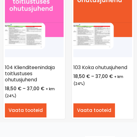
104 Klienditeenindaja
103 Koka ohutusjuhend
toitlustuses
18,50
€
–
37,00
€
+ km
ohutusjuhend
(24%)
18,50
€
–
37,00
€
+ km
(24%)
Vaata tooteid
Vaata tooteid