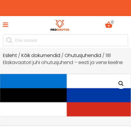
0
Esileht
/
Kõik dokumendid
/
Ohutusjuhendid
/ 118
Ekskavaatori juhi ohutusjuhend – eesti ja vene keelne